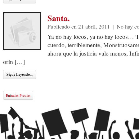
Santa.
Publicado en 21 abril, 2011
|
No hay c
Ya no hay locos, ya no hay locos… 
cuerdo, terriblemente, Monstruosam
ahora que la justicia vale menos, In
orín […]
Sigue Leyendo...
Entradas Previas