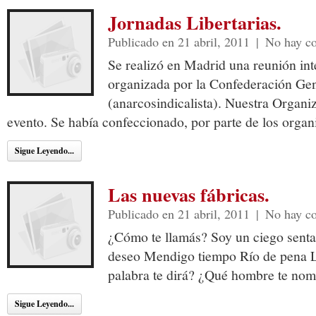
Jornadas Libertarias.
Publicado en 21 abril, 2011
|
No hay c
Se realizó en Madrid una reunión inte
organizada por la Confederación Gen
(anarcosindicalista). Nuestra Organi
evento. Se había confeccionado, por parte de los orga
Sigue Leyendo...
Las nuevas fábricas.
Publicado en 21 abril, 2011
|
No hay c
¿Cómo te llamás? Soy un ciego senta
deseo Mendigo tiempo Río de pena L
palabra te dirá? ¿Qué hombre te no
Sigue Leyendo...