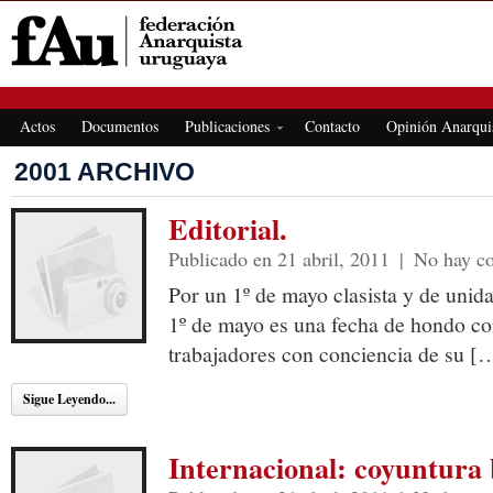
FEDERACIÓN ANARQUISTA URUGUAYA
Actos
Documentos
Publicaciones
Contacto
Opinión Anarqui
2001 ARCHIVO
Editorial.
Publicado en 21 abril, 2011
|
No hay c
Por un 1º de mayo clasista y de unid
1º de mayo es una fecha de hondo co
trabajadores con conciencia de su [
Sigue Leyendo...
Internacional: coyuntura 