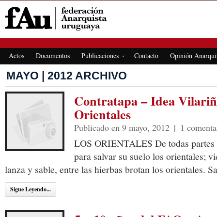
FEDERACIÓN ANARQUISTA URUGUAYA
Actos
Documentos
Publicaciones
Contacto
Opinión Anarqui
MAYO | 2012 ARCHIVO
Contratapa – Idea Vilariñ
Orientales
Publicado en 9 mayo, 2012
|
1 comenta
LOS ORIENTALES De todas partes vi
para salvar su suelo los orientales; v
lanza y sable, entre las hierbas brotan los orientales. 
Sigue Leyendo...