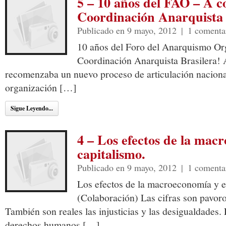
5 – 10 años del FAO – A co
Coordinación Anarquista 
Publicado en 9 mayo, 2012
|
1 comenta
10 años del Foro del Anarquismo Or
Coordinación Anarquista Brasilera! 
recomenzaba un nuevo proceso de articulación naciona
organización […]
Sigue Leyendo...
4 – Los efectos de la mac
capitalismo.
Publicado en 9 mayo, 2012
|
1 comenta
Los efectos de la macroeconomía y el
(Colaboración) Las cifras son pavoro
También son reales las injusticias y las desigualdades
derechos humanos […]