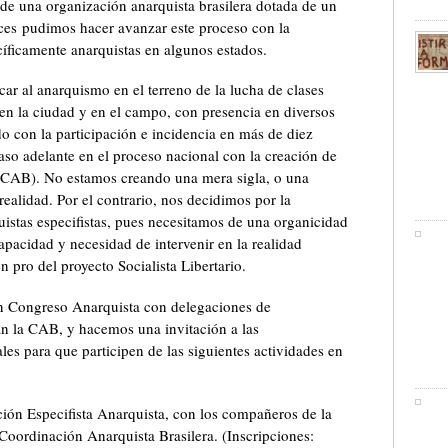
 de una organización anarquista brasilera dotada de un
ces pudimos hacer avanzar este proceso con la
íficamente anarquistas en algunos estados.
r al anarquismo en el terreno de la lucha de clases
en la ciudad y en el campo, con presencia en diversos
o con la participación e incidencia en más de diez
aso adelante en el proceso nacional con la creación de
 (CAB). No estamos creando una mera sigla, o una
realidad. Por el contrario, nos decidimos por la
istas especifistas, pues necesitamos de una organicidad
pacidad y necesidad de intervenir en la realidad
 pro del proyecto Socialista Libertario.
n Congreso Anarquista con delegaciones de
n la CAB, y hacemos una invitación a las
les para que participen de las siguientes actividades en
ión Especifista Anarquista, con los compañeros de la
oordinación Anarquista Brasilera. (Inscripciones: