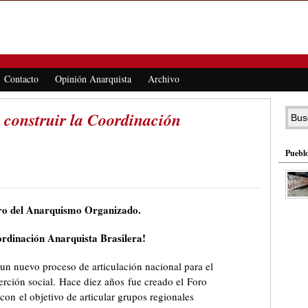
Contacto
Opinión Anarquista
Archivo
 construir la Coordinación
Pueblo
oro del Anarquismo Organizado.
rdinación Anarquista Brasilera!
n nuevo proceso de articulación nacional para el
rción social. Hace diez años fue creado el Foro
n el objetivo de articular grupos regionales