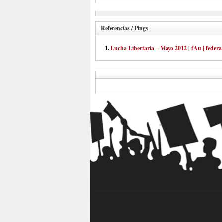
Referencias / Pings
Lucha Libertaria – Mayo 2012 | fAu | fede