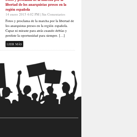
libertad de los anarquistas presos en la
región española
14 enero 2015 4:02 PM | Sin Comentarios
Fotos y proclama de la marcha por la libertad de
los anarquistas presos en la región española.
Capaz ni miraste para atrás cuando debías y
perdiste la oportunidad para siempre. […]
LEER MÁS