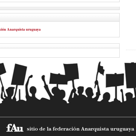
ración Anarquista uruguaya