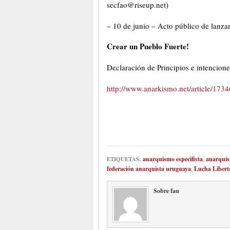
secfao@riseup.net)
– 10 de junio – Acto público de lanza
Crear un Pueblo Fuerte!
Declaración de Principios e intencion
http://www.anarkismo.net/article/1734
anarquismo especifista
,
anarqui
ETIQUETAS:
federación anarquista uruguaya
,
Lucha Libert
Sobre fau