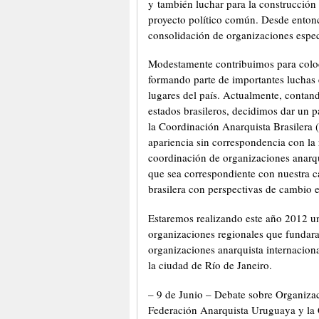
y también luchar para la construcción
proyecto político común. Desde enton
consolidación de organizaciones espec
Modestamente contribuimos para coloca
formando parte de importantes luchas 
lugares del país. Actualmente, contand
estados brasileros, decidimos dar un p
la Coordinación Anarquista Brasilera
apariencia sin correspondencia con la 
coordinación de organizaciones anarqu
que sea correspondiente con nuestra ca
brasilera con perspectivas de cambio en
Estaremos realizando este año 2012 u
organizaciones regionales que fundara
organizaciones anarquista internaciona
la ciudad de Río de Janeiro.
– 9 de Junio – Debate sobre Organizac
Federación Anarquista Uruguaya y la C