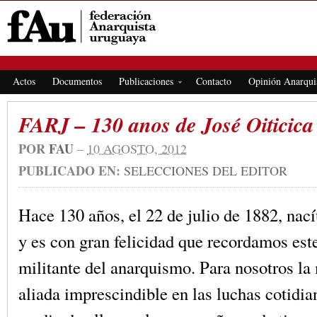
FEDERACIÓN ANARQUISTA URUGUAYA
Actos
Documentos
Publicaciones
Contacto
Opinión Anarqui
FARJ – 130 anos de José Oiticica
POR
FAU
–
10 AGOSTO, 2012
PUBLICADO EN:
SELECCIONES DEL EDITOR
Hace 130 años, el 22 de julio de 1882, nací
y es con gran felicidad que recordamos est
militante del anarquismo. Para nosotros l
aliada imprescindible en las luchas cotidia