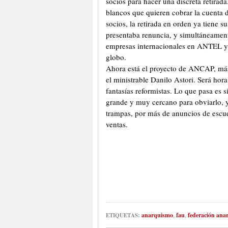
socios para hacer una discreta retirad
blancos que quieren cobrar la cuenta d
socios, la retirada en orden ya tiene 
presentaba renuncia, y simultáneament
empresas internacionales en ANTEL y en
globo.
Ahora está el proyecto de ANCAP, más
el ministrable Danilo Astori. Será hor
fantasías reformistas. Lo que pasa es 
grande y muy cercano para obviarlo, y 
trampas, por más de anuncios de escuel
ventas.
anarquismo
,
fau
,
federación ana
ETIQUETAS: