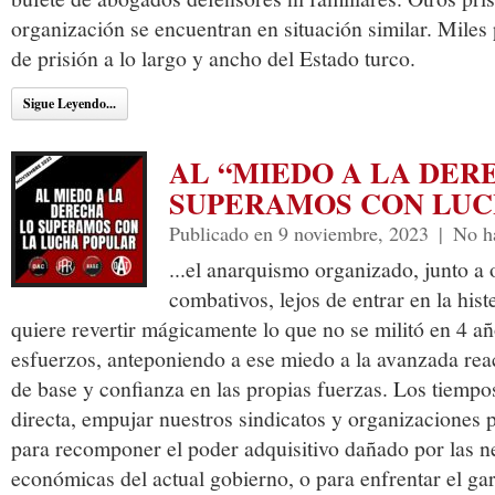
organización se encuentran en situación similar. Mile
de prisión a lo largo y ancho del Estado turco.
Sigue Leyendo...
AL “MIEDO A LA DER
SUPERAMOS CON LUC
Publicado en 9 noviembre, 2023
|
No h
...el anarquismo organizado, junto a 
combativos, lejos de entrar en la hist
quiere revertir mágicamente lo que no se militó en 4 a
esfuerzos, anteponiendo a ese miedo a la avanzada reac
de base y confianza en las propias fuerzas. Los tiempo
directa, empujar nuestros sindicatos y organizaciones p
para recomponer el poder adquisitivo dañado por las ne
económicas del actual gobierno, o para enfrentar el gar