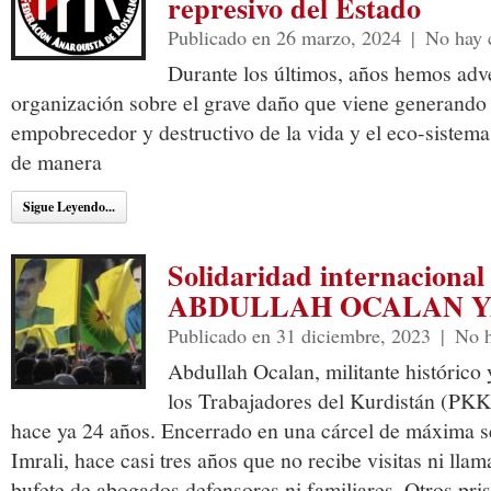
represivo del Estado
Publicado en 26 marzo, 2024
|
No hay 
Durante los últimos, años hemos adv
organización sobre el grave daño que viene generando e
empobrecedor y destructivo de la vida y el eco-sistem
de manera
Sigue Leyendo...
Solidaridad internacion
ABDULLAH OCALAN Y
Publicado en 31 diciembre, 2023
|
No h
Abdullah Ocalan, militante histórico 
los Trabajadores del Kurdistán (PKK)
hace ya 24 años. Encerrado en una cárcel de máxima se
Imrali, hace casi tres años que no recibe visitas ni llam
bufete de abogados defensores ni familiares. Otros pri