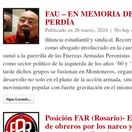
FAU – EN MEMORIA D
PERDÍA
Publicado en 26 marzo, 2024
|
No hay 
ilitancia estudiantil y sindical. Recor
como abogado involucrado en la caus
sumó a la guerrilla de las Fuerzas Armadas Peronistas
como sector político de la izquierda de los años ’60 y 
tarde dichos grupos se fusionan en Montoneros, organi
desarrollo no solo en el plano de la acción armada, sin
movimiento popular con fuerte gravitación en el mismo
Sigue Leyendo...
Posición FAR (Rosario)- E
de obreros por los narco y