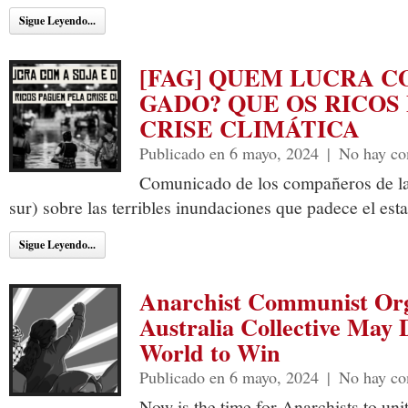
Sigue Leyendo...
[FAG] QUEM LUCRA CO
GADO? QUE OS RICOS
CRISE CLIMÁTICA
Publicado en 6 mayo, 2024
|
No hay co
Comunicado de los compañeros de l
sur) sobre las terribles inundaciones que padece el est
Sigue Leyendo...
Anarchist Communist Org
Australia Collective May
World to Win
Publicado en 6 mayo, 2024
|
No hay co
Now is the time for Anarchists to u