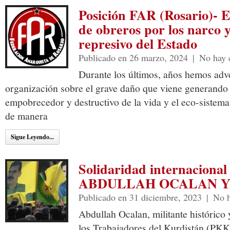
Posición FAR (Rosario)- E
de obreros por los narco y
represivo del Estado
Publicado en 26 marzo, 2024
|
No hay 
Durante los últimos, años hemos adv
organización sobre el grave daño que viene generando e
empobrecedor y destructivo de la vida y el eco-sistem
de manera
Sigue Leyendo...
Solidaridad internacion
ABDULLAH OCALAN Y
Publicado en 31 diciembre, 2023
|
No h
Abdullah Ocalan, militante histórico 
los Trabajadores del Kurdistán (PKK)