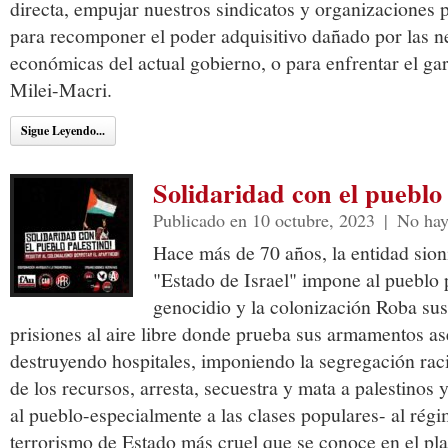
directa, empujar nuestros sindicatos y organizaciones p
para recomponer el poder adquisitivo dañado por las ne
económicas del actual gobierno, o para enfrentar el gar
Milei-Macri.
Sigue Leyendo...
Solidaridad con el pueblo 
Publicado en 10 octubre, 2023
|
No hay
Hace más de 70 años, la entidad sio
"Estado de Israel" impone al pueblo p
genocidio y la colonización Roba sus
prisiones al aire libre donde prueba sus armamentos a
destruyendo hospitales, imponiendo la segregación racia
de los recursos, arresta, secuestra y mata a palestinos 
al pueblo-especialmente a las clases populares- al régi
terrorismo de Estado más cruel que se conoce en el pla