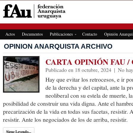
FEDERACIÓN ANARQUISTA URUGUAYA
Actos
Documentos
Publicaciones
Contacto
Opinión Anarqui
OPINION ANARQUISTA ARCHIVO
CARTA OPINIÓN FAU / O
Publicado en 18 octubre, 2024
|
No hay
Hay que evitar los retrocesos, e ir p
de la derecha y del capital, ante la 
neoliberal con su estela de muerte, la
posibilidad de construir una vida digna. Ante el hambre
precarización de la vida en todas sus facetas, resistir.
resistir. Ante los negociados de los de arriba, resistir.
Sigue Leyendo...