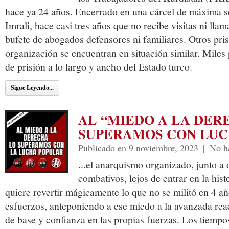
hace ya 24 años. Encerrado en una cárcel de máxima se
Imrali, hace casi tres años que no recibe visitas ni llam
bufete de abogados defensores ni familiares. Otros pri
organización se encuentran en situación similar. Mile
de prisión a lo largo y ancho del Estado turco.
Sigue Leyendo...
AL “MIEDO A LA DER
SUPERAMOS CON LUC
Publicado en 9 noviembre, 2023
|
No h
...el anarquismo organizado, junto a 
combativos, lejos de entrar en la hist
quiere revertir mágicamente lo que no se militó en 4 a
esfuerzos, anteponiendo a ese miedo a la avanzada reac
de base y confianza en las propias fuerzas. Los tiempo