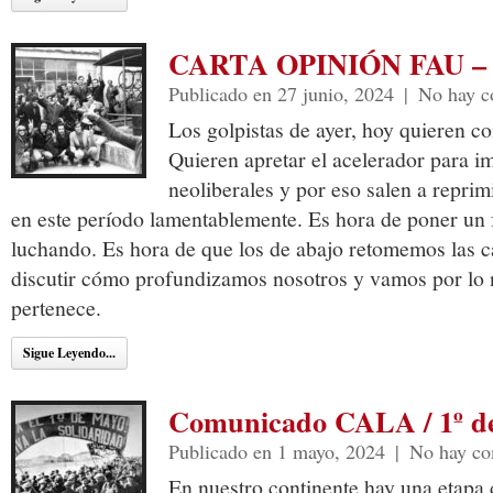
CARTA OPINIÓN FAU – 
Publicado en 27 junio, 2024
|
No hay c
Los golpistas de ayer, hoy quieren co
Quieren apretar el acelerador para im
neoliberales y por eso salen a repri
en este período lamentablemente. Es hora de poner un 
luchando. Es hora de que los de abajo retomemos las 
discutir cómo profundizamos nosotros y vamos por lo n
pertenece.
Sigue Leyendo...
Comunicado CALA / 1º d
Publicado en 1 mayo, 2024
|
No hay co
En nuestro continente hay una etapa 