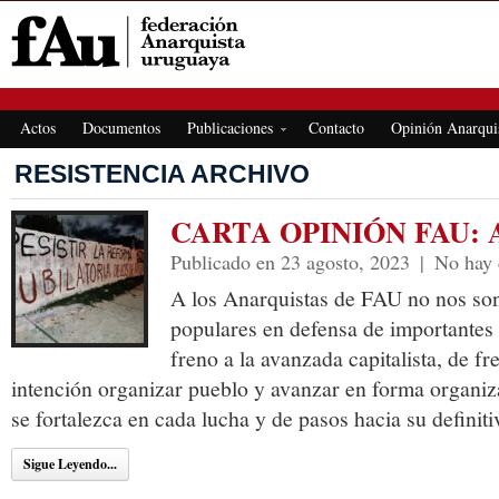
FEDERACIÓN ANARQUISTA URUGUAYA
Actos
Documentos
Publicaciones
Contacto
Opinión Anarqui
RESISTENCIA ARCHIVO
CARTA OPINIÓN FAU: 
Publicado en 23 agosto, 2023
|
No hay 
A los Anarquistas de FAU no nos son
populares en defensa de importantes 
freno a la avanzada capitalista, de fr
intención organizar pueblo y avanzar en forma organi
se fortalezca en cada lucha y de pasos hacia su definit
Sigue Leyendo...