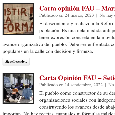
Carta opinión FAU – Mar
Publicado en 24 marzo, 2023
|
No hay 
El descontento y rechazo a la Reforma
población. Es una neta medida anti 
tener expresión concreta en la movili
avance organizativo del pueblo. Debe ser enfrentada co
populares en la calle con decisión y firmeza.
Sigue Leyendo...
Carta Opinión FAU – Set
Publicado en 14 septiembre, 2022
|
No 
El pueblo como constructor de su des
organizaciones sociales con independ
construyendo los avances desde abaj
importan. No hay recetas, manuales ni fórmulas mágica