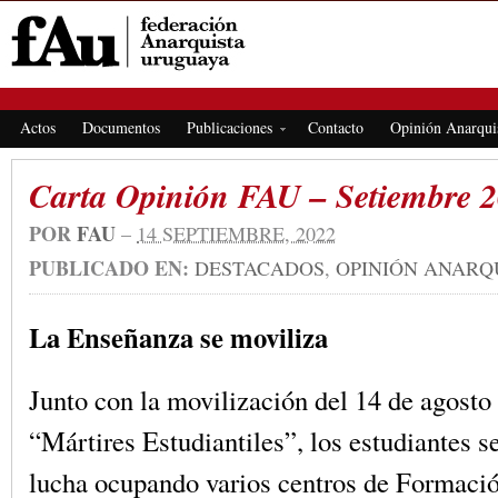
FEDERACIÓN ANARQUISTA URUGUAYA
Actos
Documentos
Publicaciones
Contacto
Opinión Anarqui
Carta Opinión FAU – Setiembre 
POR
FAU
–
14 SEPTIEMBRE, 2022
PUBLICADO EN:
DESTACADOS
,
OPINIÓN ANARQ
La Enseñanza se moviliza
Junto con la movilización del 14 de agosto
“Mártires Estudiantiles”, los estudiantes se
lucha ocupando varios centros de Formaci