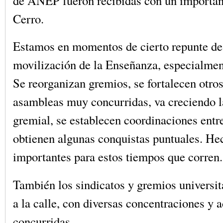
de ANEP fueron recibidas con un importan
Cerro.
Estamos en momentos de cierto repunte de 
movilización de la Enseñanza, especialment
Se reorganizan gremios, se fortalecen otros
asambleas muy concurridas, va creciendo l
gremial, se establecen coordinaciones entr
obtienen algunas conquistas puntuales. H
importantes para estos tiempos que corren.
También los sindicatos y gremios universit
a la calle, con diversas concentraciones y 
concurridas.