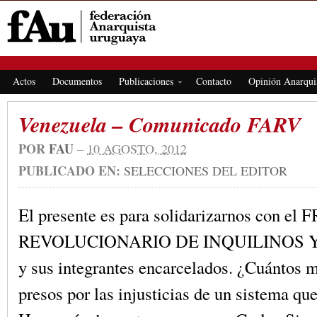
FEDERACIÓN ANARQUISTA URUGUAYA
Actos
Documentos
Publicaciones
Contacto
Opinión Anarqui
Venezuela – Comunicado FARV
POR
FAU
–
10 AGOSTO, 2012
PUBLICADO EN:
SELECCIONES DEL EDITOR
El presente es para solidarizarnos con el
REVOLUCIONARIO DE INQUILINOS 
y sus integrantes encarcelados. ¿Cuántos 
presos por las injusticias de un sistema que