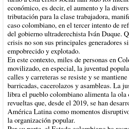
económico, es decir, el aumento y la divers
tributación para la clase trabajadora, manif
caso colombiano, en el tercer intento de re
del gobierno ultraderechista Iván Duque. 
crisis no son sus principales generadores s
empobrecido y explotado.
En este contexto, miles de personas en Co
movilizado, en especial, la juventud popular
calles y carreteras se resiste y se mantiene
barricadas, cacerolazos y asambleas. La ju
libra el pueblo colombiano alimenta la ola 
revueltas que, desde el 2019, se han desarr
América Latina como momentos disruptivo
la organización popular.
Por su parte, el Estado colombiano ha res