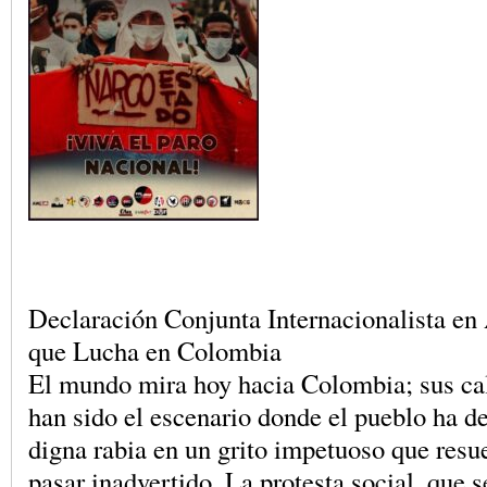
Declaración Conjunta Internacionalista en
que Lucha en Colombia
El mundo mira hoy hacia Colombia; sus cal
han sido el escenario donde el pueblo ha d
digna rabia en un grito impetuoso que resu
pasar inadvertido. La protesta social, que s