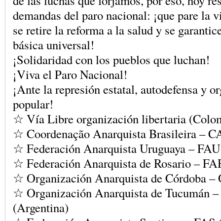
de las luchas que forjamos, por eso, hoy r
demandas del paro nacional: ¡que pare la vi
se retire la reforma a la salud y se garantic
básica universal!
¡Solidaridad con los pueblos que luchan!
¡Viva el Paro Nacional!
¡Ante la represión estatal, autodefensa y o
popular!
☆ Vía Libre organización libertaria (Colo
☆ Coordenação Anarquista Brasileira – CA
☆ Federación Anarquista Uruguaya – FAU
☆ Federación Anarquista de Rosario – FA
☆ Organización Anarquista de Córdoba –
☆ Organización Anarquista de Tucumán 
(Argentina)