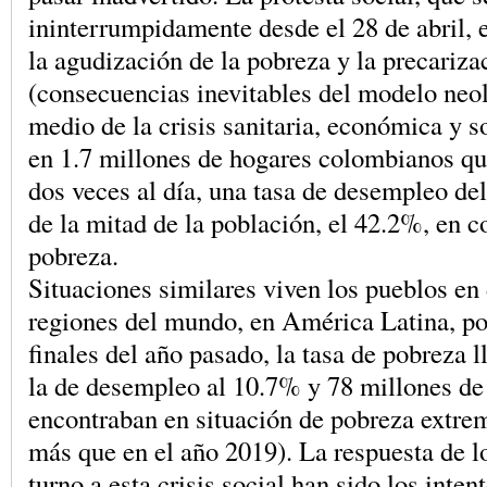
ininterrumpidamente desde el 28 de abril, e
la agudización de la pobreza y la precariza
(consecuencias inevitables del modelo neol
medio de la crisis sanitaria, económica y so
en 1.7 millones de hogares colombianos q
dos veces al día, una tasa de desempleo de
de la mitad de la población, el 42.2%, en c
pobreza.
Situaciones similares viven los pueblos en 
regiones del mundo, en América Latina, po
finales del año pasado, la tasa de pobreza 
la de desempleo al 10.7% y 78 millones de
encontraban en situación de pobreza extre
más que en el año 2019). La respuesta de l
turno a esta crisis social han sido los inten