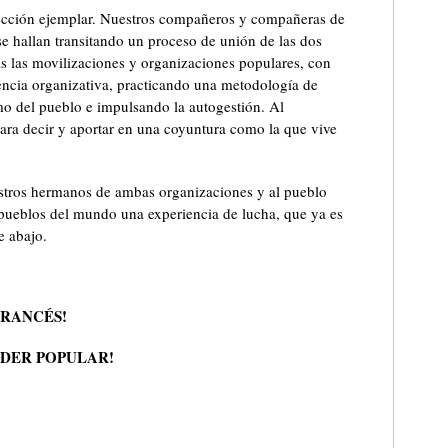
lección ejemplar. Nuestros compañeros y compañeras de
e hallan transitando un proceso de unión de las dos
as las movilizaciones y organizaciones populares, con
dencia organizativa, practicando una metodología de
mo del pueblo e impulsando la autogestión. Al
ra decir y aportar en una coyuntura como la que vive
stros hermanos de ambas organizaciones y al pueblo
pueblos del mundo una experiencia de lucha, que ya es
e abajo.
FRANCÉS!
ODER POPULAR!