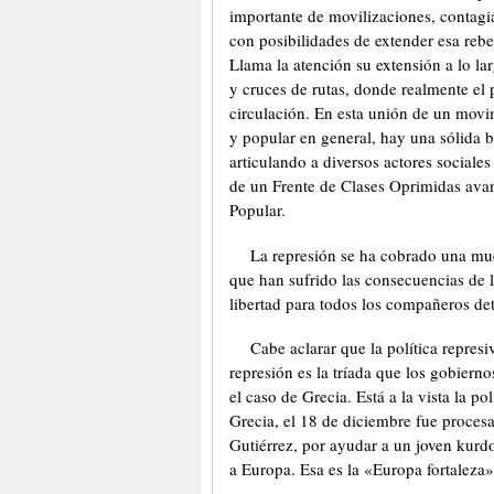
importante de movilizaciones, contagi
con posibilidades de extender esa rebel
Llama la atención su extensión a lo lar
y cruces de rutas, donde realmente el 
circulación. En esta unión de un movi
y popular en general, hay una sólida b
articulando a diversos actores sociale
de un Frente de Clases Oprimidas avan
Popular.
La represión se ha cobrado una mue
que han sufrido las consecuencias de la
libertad para todos los compañeros de
Cabe aclarar que la política represi
represión es la tríada que los gobiern
el caso de Grecia. Está a la vista la po
Grecia, el 18 de diciembre fue proces
Gutiérrez, por ayudar a un joven kurd
a Europa. Esa es la «Europa fortaleza»