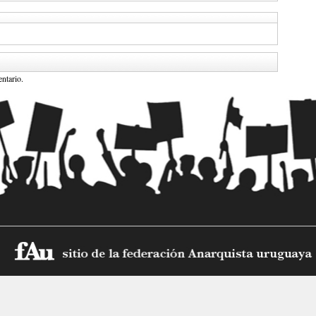
ntario.