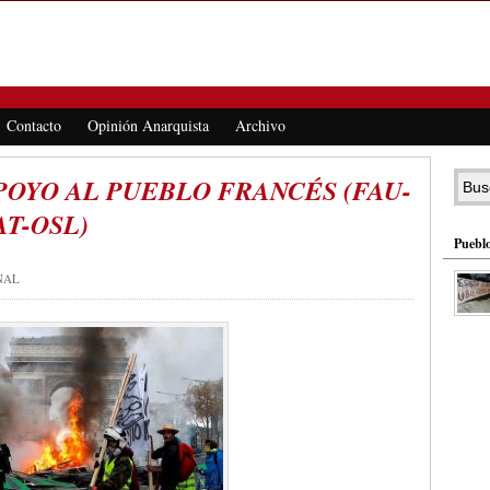
Contacto
Opinión Anarquista
Archivo
OYO AL PUEBLO FRANCÉS (FAU-
T-OSL)
Pueblo
NAL