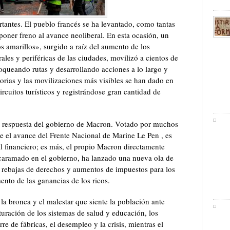
tantes. El pueblo francés se ha levantado, como tantas
 poner freno al avance neoliberal. En esta ocasión, un
 amarillos», surgido a raíz del aumento de los
ales y periféricas de las ciudades, movilizó a cientos de
queando rutas y desarrollando acciones a lo largo y
orias y las movilizaciones más visibles se han dado en
circuitos turísticos y registrándose gran cantidad de
ca respuesta del gobierno de Macron. Votado por muchos
el avance del Frente Nacional de Marine Le Pen , es
tal financiero; es más, el propio Macron directamente
ncaramado en el gobierno, ha lanzado una nueva ola de
, rebajas de derechos y aumentos de impuestos para los
nto de las ganancias de los ricos.
la bronca y el malestar que siente la población ante
cturación de los sistemas de salud y educación, los
rre de fábricas, el desempleo y la crisis, mientras el