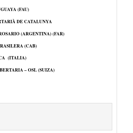
GUAYA (FAU)
RTARIÀ DE CATALUNYA
OSARIO (ARGENTINA) (FAR)
RASILERA (CAB)
CA (ITALIA)
ERTARIA – OSL (SUIZA)