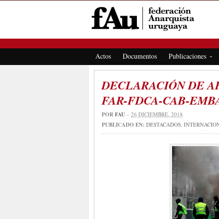
FEDERACIÓN ANARQUISTA URUGUAYA
Actos
Documentos
Publicaciones
DECLARACIÓN DE AP
FAR-FDCA-CAB-EMBA
POR
FAU
–
26 DICIEMBRE, 2018
PUBLICADO EN:
DESTACADOS
,
INTERNACIO