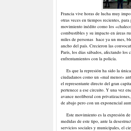
Francia vive horas de lucha muy impor
otras veces en tiempos recientes, para
movimiento inédito como los «chalecos
combustibles y su impacto en áreas rur
miles de personas hace ya un mes, blo
ancho del país. Crecieron las convocat
París, los días sábados, afectando los 
enfrentamientos con la policía.
Es que la represión ha sido la úni
ciudadanos como un «mal menor» ante 
el representante directo del gran capi
pertenece a ese circuito. Y una vez e
avance neoliberal con privatizaciones
de abajo pero con un exponencial aume
Este movimiento es la expresión de 
medidas de este tipo, ante la desestru
servicios sociales y municipales, el cie