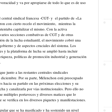
u voracidad y va por apropiarse de todo lo que es de uso
 central sindical francesa -CGT- y el partido de «La
on con cierto recelo el movimiento, mientras la
tentaba capitalizar el mismo. Con la activa
 varios secciones combativas de CGT y de otras
pción de la lucha estudiantil, el movimiento cobró una
 gobierno y de aspectos cruciales del sistema. Los
s y la plataforma de lucha se amplió hasta incluir
riqueza, políticas de promoción industrial y generación
.
que junto a las restantes centrales sindicales
e diciembre. Por su parte, Mélenchon está preocupado
es hacia su partido en las próximas elecciones y su
cha y canalizarla por vías institucionales. Pero ello no
ne múltiples portavoces y diversos matices que lo
e se verifica en los diversos piquetes y manifestaciones.
ular que se ha masificado y ha sostenido un nivel