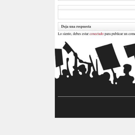
Deja una respuesta
Lo siento, debes estar
conectado
para publicar un come