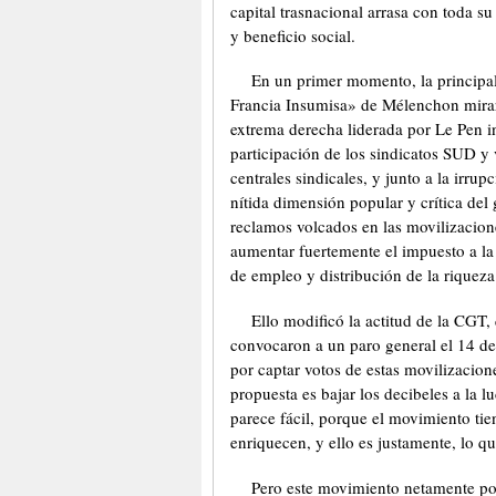
capital trasnacional arrasa con toda s
y beneficio social.
En un primer momento, la principal
Francia Insumisa» de Mélenchon mirar
extrema derecha liderada por Le Pen in
participación de los sindicatos SUD y
centrales sindicales, y junto a la irru
nítida dimensión popular y crítica del
reclamos volcados en las movilizacione
aumentar fuertemente el impuesto a la 
de empleo y distribución de la riqueza
Ello modificó la actitud de la CGT, 
convocaron a un paro general el 14 d
por captar votos de estas movilizacion
propuesta es bajar los decibeles a la lu
parece fácil, porque el movimiento tie
enriquecen, y ello es justamente, lo qu
Pero este movimiento netamente pop