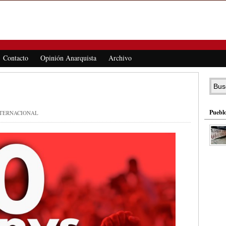
Contacto
Opinión Anarquista
Archivo
Pueblo
TERNACIONAL