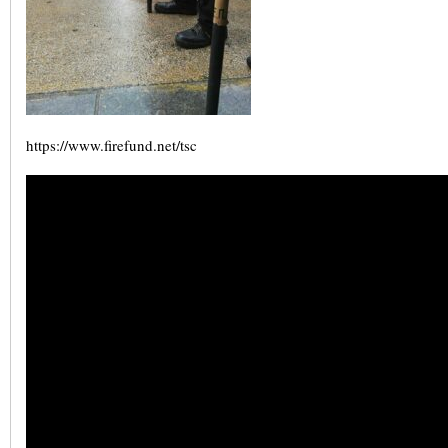
https://www.firefund.net/tsc