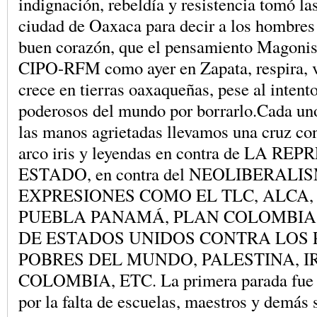
indignación, rebeldía y resistencia tomó las
ciudad de Oaxaca para decir a los hombres
buen corazón, que el pensamiento Magonist
CIPO-RFM como ayer en Zapata, respira, v
crece en tierras oaxaqueñas, pese al intento
poderosos del mundo por borrarlo.Cada uno
las manos agrietadas llevamos una cruz con
arco iris y leyendas en contra de LA R
ESTADO, en contra del NEOLIBERALI
EXPRESIONES COMO EL TLC, ALCA,
PUEBLA PANAMÁ, PLAN COLOMBIA
DE ESTADOS UNIDOS CONTRA LOS
POBRES DEL MUNDO, PALESTINA, I
COLOMBIA, ETC. La primera parada fue p
por la falta de escuelas, maestros y demás 