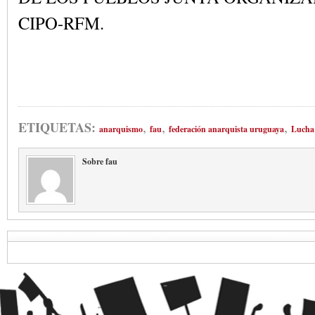
CIPO-RFM.
,
,
,
ETIQUETAS:
anarquismo
fau
federación anarquista uruguaya
Lucha 
Sobre fau