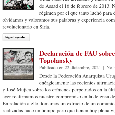
de Assad el 16 de febrero de 2013. N
régimen por el que tanto luchó para d
olvidamos y valoramos sus palabras y experiencia com
revolucionario en Siria.
Sigue Leyendo...
Declaración de FAU sobre 
Topolansky
Publicado en 22 diciembre, 2024
|
No h
Desde la Federación Anarquista Ur
enérgicamente las recientes afirmac
y José Mujica sobre los crímenes perpetrados en la úl
ayer reafirmamos nuestro compromiso en la defensa d
En relación a ello, tomamos un extracto de un comunic
realizadas hace un tiempo pero que tienen hoy plena vi