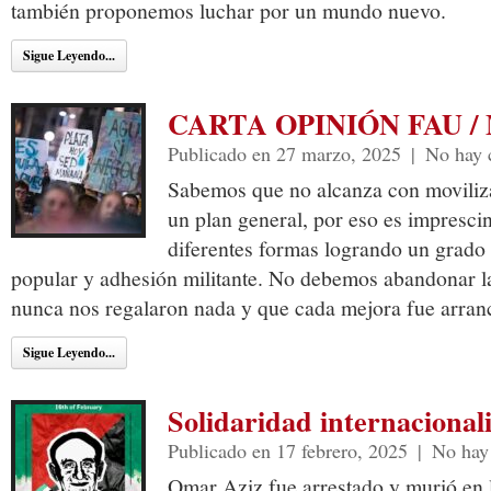
también proponemos luchar por un mundo nuevo.
Sigue Leyendo...
CARTA OPINIÓN FAU /
Publicado en 27 marzo, 2025
|
No hay 
Sabemos que no alcanza con moviliza
un plan general, por eso es imprescin
diferentes formas logrando un grado 
popular y adhesión militante. No debemos abandonar l
nunca nos regalaron nada y que cada mejora fue arran
Sigue Leyendo...
Solidaridad internaciona
Publicado en 17 febrero, 2025
|
No hay
Omar Aziz fue arrestado y murió en l