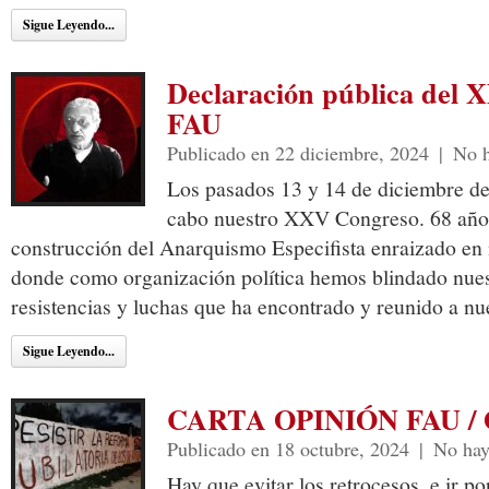
Sigue Leyendo...
Declaración pública del 
FAU
Publicado en 22 diciembre, 2024
|
No h
Los pasados 13 y 14 de diciembre del
cabo nuestro XXV Congreso. 68 años 
construcción del Anarquismo Especifista enraizado en n
donde como organización política hemos blindado nuestr
resistencias y luchas que ha encontrado y reunido a nu
Sigue Leyendo...
CARTA OPINIÓN FAU / O
Publicado en 18 octubre, 2024
|
No hay
Hay que evitar los retrocesos, e ir p