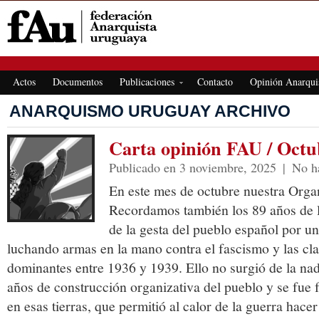
FEDERACIÓN ANARQUISTA URUGUAYA
Actos
Documentos
Publicaciones
Contacto
Opinión Anarqui
ANARQUISMO URUGUAY ARCHIVO
Carta opinión FAU / Octu
Publicado en 3 noviembre, 2025
|
No h
En este mes de octubre nuestra Orga
Recordamos también los 89 años de 
de la gesta del pueblo español por un
luchando armas en la mano contra el fascismo y las cla
dominantes entre 1936 y 1939. Ello no surgió de la nad
años de construcción organizativa del pueblo y se fue
en esas tierras, que permitió al calor de la guerra hace