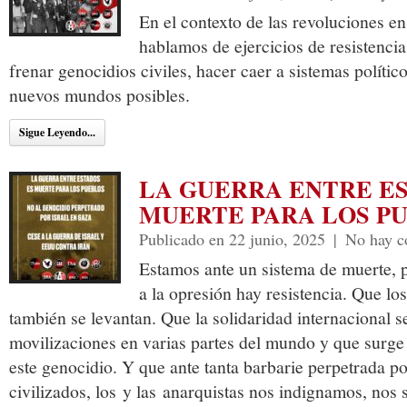
En el contexto de las revoluciones e
hablamos de ejercicios de resistenci
frenar genocidios civiles, hacer caer a sistemas político
nuevos mundos posibles.
Sigue Leyendo...
LA GUERRA ENTRE E
MUERTE PARA LOS P
Publicado en 22 junio, 2025
|
No hay c
Estamos ante un sistema de muerte, 
a la opresión hay resistencia. Que lo
también se levantan. Que la solidaridad internacional s
movilizaciones en varias partes del mundo y que surge
este genocidio. Y que ante tanta barbarie perpetrada po
civilizados, los y las anarquistas nos indignamos, nos