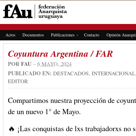
FEDERACIÓN ANARQUISTA URUGUAYA
Actos
Documentos
Publicaciones
Contacto
Opinión Anarqui
Coyuntura Argentina / FAR
POR
FAU
–
6 MAYO, 2024
PUBLICADO EN:
DESTACADOS
,
INTERNACIONAL
EDITOR
Compartimos nuestra proyección de coyunt
de un nuevo 1° de Mayo.
🔥 ¡Las conquistas de lxs trabajadorxs no 