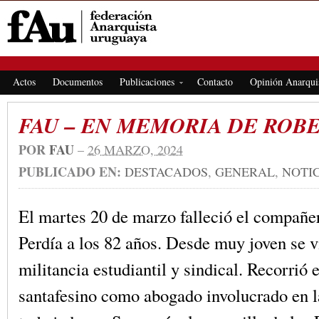
FEDERACIÓN ANARQUISTA URUGUAYA
Actos
Documentos
Publicaciones
Contacto
Opinión Anarqui
FAU – EN MEMORIA DE ROB
POR
FAU
–
26 MARZO, 2024
PUBLICADO EN:
DESTACADOS
,
GENERAL
,
NOTI
El martes 20 de marzo falleció el compañe
Perdía a los 82 años. Desde muy joven se v
militancia estudiantil y sindical. Recorrió e
santafesino como abogado involucrado en l