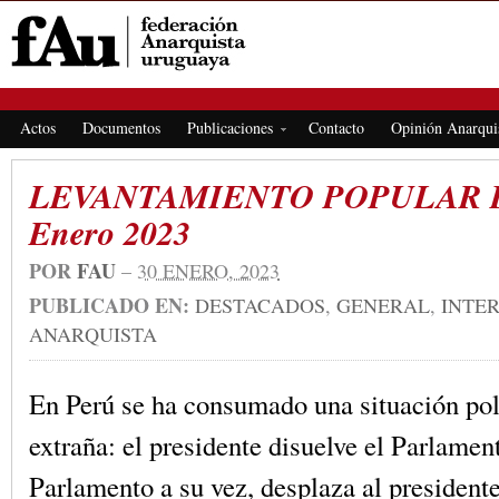
FEDERACIÓN ANARQUISTA URUGUAYA
Actos
Documentos
Publicaciones
Contacto
Opinión Anarqui
LEVANTAMIENTO POPULAR E
Enero 2023
POR
FAU
–
30 ENERO, 2023
PUBLICADO EN:
DESTACADOS
,
GENERAL
,
INTE
ANARQUISTA
En Perú se ha consumado una situación pol
extraña: el presidente disuelve el Parlament
Parlamento a su vez, desplaza al presidente