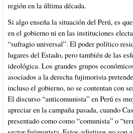
región en la última década.
Si algo enseña la situación del Perú, es que
en el gobierno ni en las instituciones electa
“sufragio universal”. El poder político resi
lugares del Estado, pero también de las es
ideológica. Los grandes grupos económicos
asociados a la derecha fujimorista pretende
incluso el gobierno, no se contentan con ser
El discurso “anticomunista” en Perú es muy
apreciar en la campaña pasada, cuando Cast
presentado como como “comunista” o “terro
sector fujimorista. Estos adjetivos no son a